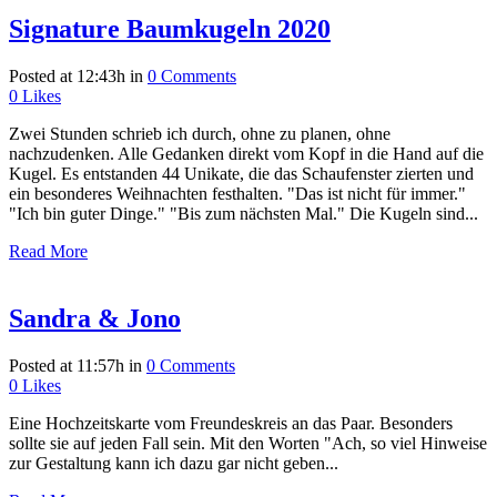
Signature Baumkugeln 2020
Posted at 12:43h
in
0 Comments
0
Likes
Zwei Stunden schrieb ich durch, ohne zu planen, ohne
nachzudenken. Alle Gedanken direkt vom Kopf in die Hand auf die
Kugel. Es entstanden 44 Unikate, die das Schaufenster zierten und
ein besonderes Weihnachten festhalten. "Das ist nicht für immer."
"Ich bin guter Dinge." "Bis zum nächsten Mal." Die Kugeln sind...
Read More
Sandra & Jono
Posted at 11:57h
in
0 Comments
0
Likes
Eine Hochzeitskarte vom Freundeskreis an das Paar. Besonders
sollte sie auf jeden Fall sein. Mit den Worten "Ach, so viel Hinweise
zur Gestaltung kann ich dazu gar nicht geben...