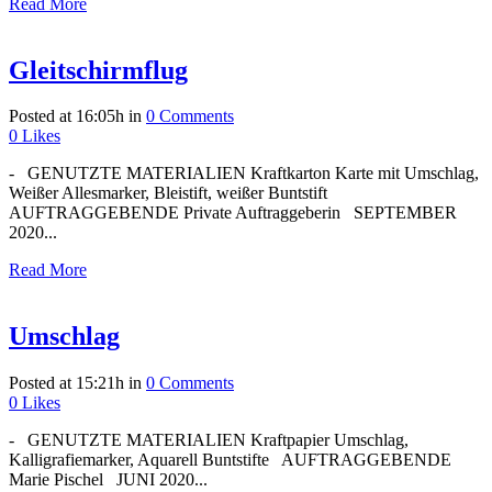
Read More
Gleitschirmflug
Posted at 16:05h
in
0 Comments
0
Likes
- GENUTZTE MATERIALIEN Kraftkarton Karte mit Umschlag,
Weißer Allesmarker, Bleistift, weißer Buntstift
AUFTRAGGEBENDE Private Auftraggeberin SEPTEMBER
2020...
Read More
Umschlag
Posted at 15:21h
in
0 Comments
0
Likes
- GENUTZTE MATERIALIEN Kraftpapier Umschlag,
Kalligrafiemarker, Aquarell Buntstifte AUFTRAGGEBENDE
Marie Pischel JUNI 2020...