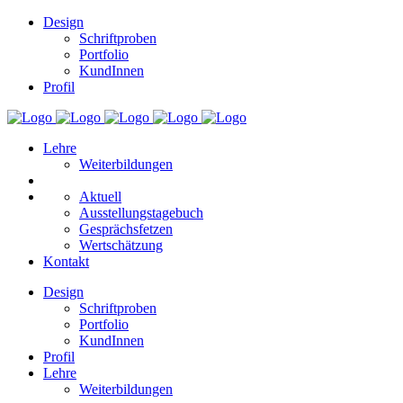
Design
Schriftproben
Portfolio
KundInnen
Profil
Lehre
Weiterbildungen
Aktuell
Ausstellungstagebuch
Gesprächsfetzen
Wertschätzung
Kontakt
Design
Schriftproben
Portfolio
KundInnen
Profil
Lehre
Weiterbildungen