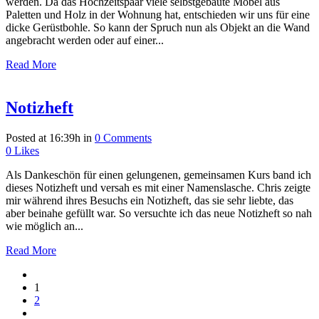
werden. Da das Hochzeitspaar viele selbstgebaute Möbel aus
Paletten und Holz in der Wohnung hat, entschieden wir uns für eine
dicke Gerüstbohle. So kann der Spruch nun als Objekt an die Wand
angebracht werden oder auf einer...
Read More
Notizheft
Posted at 16:39h
in
0 Comments
0
Likes
Als Dankeschön für einen gelungenen, gemeinsamen Kurs band ich
dieses Notizheft und versah es mit einer Namenslasche. Chris zeigte
mir während ihres Besuchs ein Notizheft, das sie sehr liebte, das
aber beinahe gefüllt war. So versuchte ich das neue Notizheft so nah
wie möglich an...
Read More
1
2