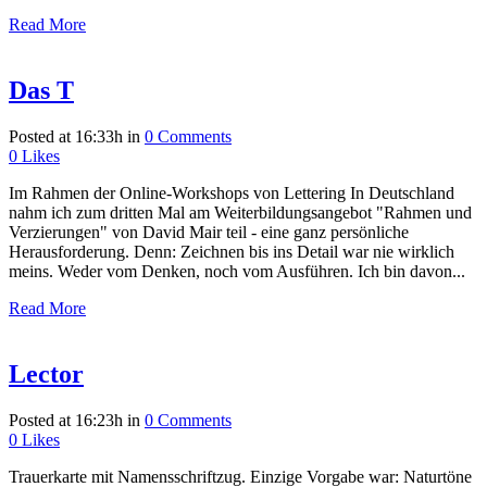
Read More
Das T
Posted at 16:33h
in
0 Comments
0
Likes
Im Rahmen der Online-Workshops von Lettering In Deutschland
nahm ich zum dritten Mal am Weiterbildungsangebot "Rahmen und
Verzierungen" von David Mair teil - eine ganz persönliche
Herausforderung. Denn: Zeichnen bis ins Detail war nie wirklich
meins. Weder vom Denken, noch vom Ausführen. Ich bin davon...
Read More
Lector
Posted at 16:23h
in
0 Comments
0
Likes
Trauerkarte mit Namensschriftzug. Einzige Vorgabe war: Naturtöne