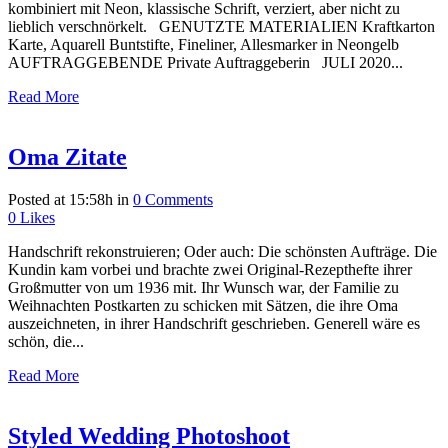
kombiniert mit Neon, klassische Schrift, verziert, aber nicht zu
lieblich verschnörkelt. GENUTZTE MATERIALIEN Kraftkarton
Karte, Aquarell Buntstifte, Fineliner, Allesmarker in Neongelb
AUFTRAGGEBENDE Private Auftraggeberin JULI 2020...
Read More
Oma Zitate
Posted at 15:58h
in
0 Comments
0
Likes
Handschrift rekonstruieren; Oder auch: Die schönsten Aufträge. Die
Kundin kam vorbei und brachte zwei Original-Rezepthefte ihrer
Großmutter von um 1936 mit. Ihr Wunsch war, der Familie zu
Weihnachten Postkarten zu schicken mit Sätzen, die ihre Oma
auszeichneten, in ihrer Handschrift geschrieben. Generell wäre es
schön, die...
Read More
Styled Wedding Photoshoot