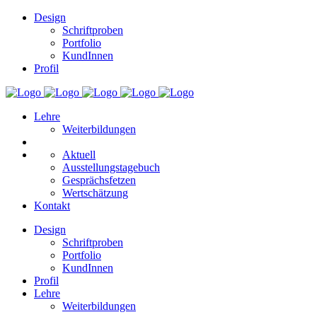
Design
Schriftproben
Portfolio
KundInnen
Profil
Lehre
Weiterbildungen
Aktuell
Ausstellungstagebuch
Gesprächsfetzen
Wertschätzung
Kontakt
Design
Schriftproben
Portfolio
KundInnen
Profil
Lehre
Weiterbildungen