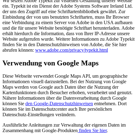
Wir setzen Adobe Typekit zur visuellen Gestaltung unserer Website
ein. Typekit ist ein Dienst der Adobe Systems Software Ireland Ltd.
der uns den Zugriff auf eine Schriftartenbibliothek gewährt. Zur
Einbindung der von uns benutzten Schriftarten, muss Ihr Browser
eine Verbindung zu einem Server von Adobe in den USA aufbauen
und die für unsere Website benötigte Schriftart herunterladen. Adobe
erhält hierdurch die Information, dass von Ihrer IP-Adresse unsere
Website aufgerufen wurde. Weitere Informationen zu Adobe Typekit
finden Sie in den Datenschutzhinweisen von Adobe, die Sie hier
abrufen können:
www.adobe.com/privacy/typekit.html
Verwendung von Google Maps
Diese Webseite verwendet Google Maps API, um geographische
Informationen visuell darzustellen. Bei der Nutzung von Google
Maps werden von Google auch Daten über die Nutzung der
Kartenfunktionen durch Besucher erhoben, verarbeitet und genutzt.
Nähere Informationen über die Datenverarbeitung durch Google
können Sie
den Google-Datenschutzhinweisen
entnehmen. Dort
können Sie im Datenschutzcenter auch Ihre persönlichen
Datenschutz-Einstellungen verändern.
Ausführliche Anleitungen zur Verwaltung der eigenen Daten im
Zusammenhang mit Google-Produkten
finden Sie hier
.