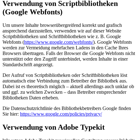
Verwendung von Scriptbibliotheken
(Google Webfonts)
Um unsere Inhalte browserübergreifend korrekt und grafisch
ansprechend darzustellen, verwenden wir auf dieser Website
Scriptbibliotheken und Schriftbibliotheken wie z. B. Google
Webfonts (
https://www.google.com/webfonts/
). Google Webfonts
werden zur Vermeidung mehrfachen Ladens in den Cache Ihres
Browsers übertragen. Falls der Browser die Google Webfonts nicht
unterstützt oder den Zugriff unterbindet, werden Inhalte in einer
Standardschrift angezeigt.
Der Aufruf von Scriptbibliotheken oder Schriftbibliotheken löst
automatisch eine Verbindung zum Betreiber der Bibliothek aus.
Dabei ist es theoretisch möglich – aktuell allerdings auch unklar ob
und ggf. zu welchen Zwecken – dass Betreiber entsprechender
Bibliotheken Daten erheben.
Die Datenschutzrichtlinie des Bibliothekbetreibers Google finden
Sie hier:
https://www.google.com/policies/privacy/
Verwendung von Adobe Typekit