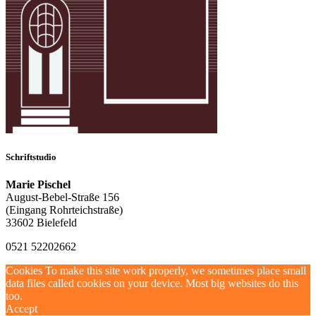
Schriftstudio
Marie Pischel
August-Bebel-Straße 156
(Eingang Rohrteichstraße)
33602 Bielefeld
0521 52202662
Cookies To make this site work properly, we sometimes place small
data files called cookies on your device. Most big websites do this
too.
Accept