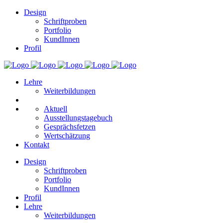
Design
Schriftproben
Portfolio
KundInnen
Profil
Lehre
Weiterbildungen
Aktuell
Ausstellungstagebuch
Gesprächsfetzen
Wertschätzung
Kontakt
Design
Schriftproben
Portfolio
KundInnen
Profil
Lehre
Weiterbildungen