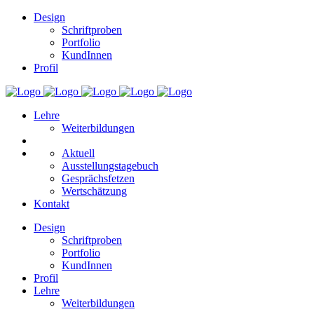
Design
Schriftproben
Portfolio
KundInnen
Profil
Lehre
Weiterbildungen
Aktuell
Ausstellungstagebuch
Gesprächsfetzen
Wertschätzung
Kontakt
Design
Schriftproben
Portfolio
KundInnen
Profil
Lehre
Weiterbildungen