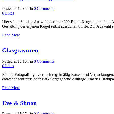
Posted at 12:36h
in
0 Comments
0
Likes
Hier sehen Sie eine Auswahl der über 300 Baum-Kugeln, die ich im W
Gestaltung der eigenen Kugel selbst aussuchen durfte. Zur Auswahl s
Read More
Glasgravuren
Posted at 12:16h
in
0 Comments
0
Likes
Für die Fotografin graviere ich regelmäßig Boxen und Verpackungen. 
entweder sehr freie oder stark vorgegebene Aufträge. Hat das Brautpaa
Read More
Eve & Simon
Posted at 15:27h
in
0 Comments