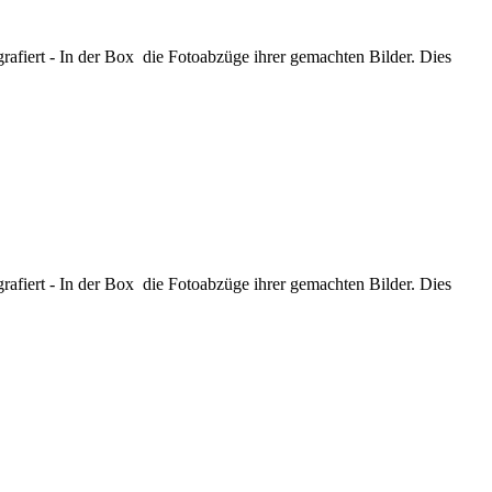
rafiert - In der Box die Fotoabzüge ihrer gemachten Bilder. Dies
rafiert - In der Box die Fotoabzüge ihrer gemachten Bilder. Dies