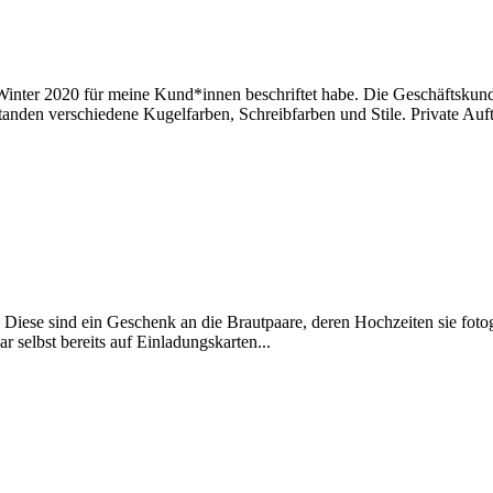
inter 2020 für meine Kund*innen beschriftet habe. Die Geschäftskund*
tanden verschiedene Kugelfarben, Schreibfarben und Stile. Private Auf
Diese sind ein Geschenk an die Brautpaare, deren Hochzeiten sie fotogr
r selbst bereits auf Einladungskarten...