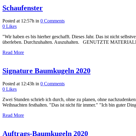
Schaufenster
Posted at 12:57h
in
0 Comments
0
Likes
"Wir haben es bis hierher geschafft. Dieses Jahr. Das ist nicht selbst
überleben. Durchzuhalten. Auszuhalten. GENUTZTE MATERIALIE
Read More
Signature Baumkugeln 2020
Posted at 12:43h
in
0 Comments
0
Likes
Zwei Stunden schrieb ich durch, ohne zu planen, ohne nachzudenken.
Weihnachten festhalten. "Das ist nicht für immer." "Ich bin guter Di
Read More
Auftrags-Baumkugeln 2020