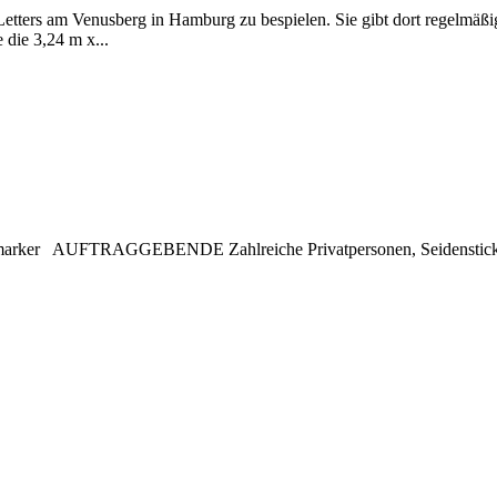
etters am Venusberg in Hamburg zu bespielen. Sie gibt dort regelmäßig
 die 3,24 m x...
arker AUFTRAGGEBENDE Zahlreiche Privatpersonen, Seidensti