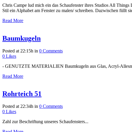
Chris Campe lud mich ein das Schaufenster ihres Studios All Things L
Stil ein Alphabet am Fenster zu malen/ schreiben. Dazwischen füllt sie
Read More
Baumkugeln
Posted at 22:15h
in
0 Comments
0
Likes
- GENUTZTE MATERIALIEN Baumkugeln aus Glas, Acryl-Allesm
Read More
Rohrteich 51
Posted at 22:34h
in
0 Comments
0
Likes
Zahl zur Beschriftung unseres Schaufensters...
Read More