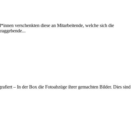
innen verschenkten diese an Mitarbeitende, welche sich die
traggebende...
afiert – In der Box die Fotoabzüge ihrer gemachten Bilder. Dies sind