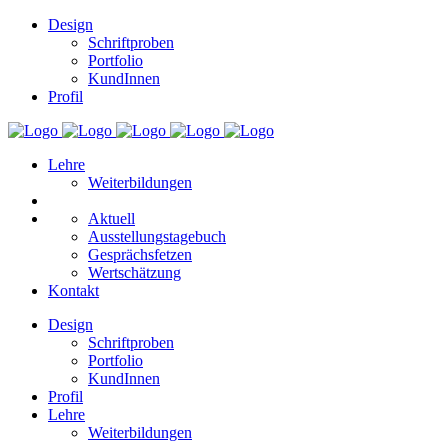
Design
Schriftproben
Portfolio
KundInnen
Profil
Lehre
Weiterbildungen
Aktuell
Ausstellungstagebuch
Gesprächsfetzen
Wertschätzung
Kontakt
Design
Schriftproben
Portfolio
KundInnen
Profil
Lehre
Weiterbildungen