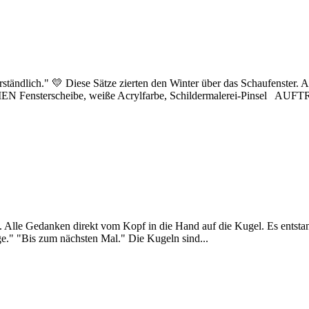
verständlich." 💛 Diese Sätze zierten den Winter über das Schaufenster. A
N Fensterscheibe, weiße Acrylfarbe, Schildermalerei-Pinsel 
 Alle Gedanken direkt vom Kopf in die Hand auf die Kugel. Es entstan
nge." "Bis zum nächsten Mal." Die Kugeln sind...