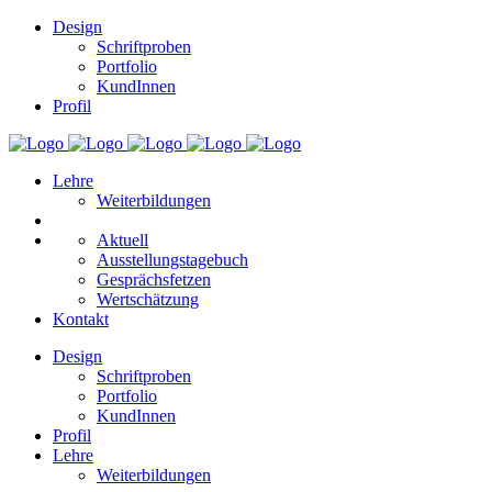
Design
Schriftproben
Portfolio
KundInnen
Profil
Lehre
Weiterbildungen
Aktuell
Ausstellungstagebuch
Gesprächsfetzen
Wertschätzung
Kontakt
Design
Schriftproben
Portfolio
KundInnen
Profil
Lehre
Weiterbildungen