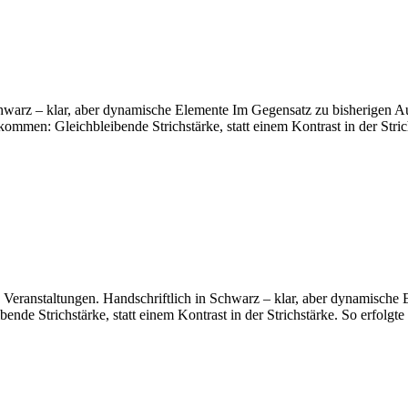
warz – klar, aber dynamische Elemente Im Gegensatz zu bisherigen Au
ekommen: Gleichbleibende Strichstärke, statt einem Kontrast in der Stri
Veranstaltungen. Handschriftlich in Schwarz – klar, aber dynamische El
de Strichstärke, statt einem Kontrast in der Strichstärke. So erfolgt