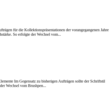
fträgen für die Kollektionspräsentationen der vorangegangenen Jahre
chstärke. So erfolgte der Wechsel vom...
emente Im Gegensatz zu bisherigen Aufträgen sollte der Schriftstil
e der Wechsel vom Brushpen...