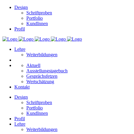
Design
Schriftproben
Portfolio
KundInnen
Profil
Lehre
Weiterbildungen
Aktuell
Ausstellungstagebuch
Gesprächsfetzen
Wertschätzung
Kontakt
Design
Schriftproben
Portfolio
KundInnen
Profil
Lehre
Weiterbildungen