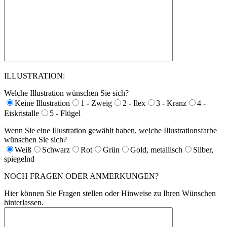
ILLUSTRATION:
Welche Illustration wünschen Sie sich?
Keine Illustration
1 - Zweig
2 - Ilex
3 - Kranz
4 -
Eiskristalle
5 - Flügel
Wenn Sie eine Illustration gewählt haben, welche Illustrationsfarbe
wünschen Sie sich?
Weiß
Schwarz
Rot
Grün
Gold, metallisch
Silber,
spiegelnd
NOCH FRAGEN ODER ANMERKUNGEN?
Hier können Sie Fragen stellen oder Hinweise zu Ihren Wünschen
hinterlassen.