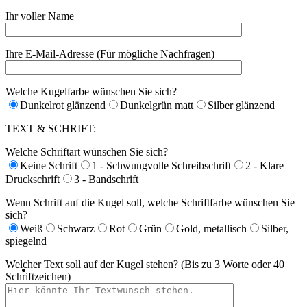
Ihr voller Name
Ihre E-Mail-Adresse (Für mögliche Nachfragen)
Welche Kugelfarbe wünschen Sie sich?
Dunkelrot glänzend
Dunkelgrün matt
Silber glänzend
TEXT & SCHRIFT:
Welche Schriftart wünschen Sie sich?
Keine Schrift
1 - Schwungvolle Schreibschrift
2 - Klare
Druckschrift
3 - Bandschrift
Wenn Schrift auf die Kugel soll, welche Schriftfarbe wünschen Sie
sich?
Weiß
Schwarz
Rot
Grün
Gold, metallisch
Silber,
spiegelnd
Welcher Text soll auf der Kugel stehen? (Bis zu 3 Worte oder 40
Schriftzeichen)